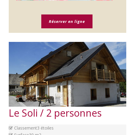
Réserver en ligne
Le Soli / 2 personnes
Classement
3 étoiles
Surface
30 m2