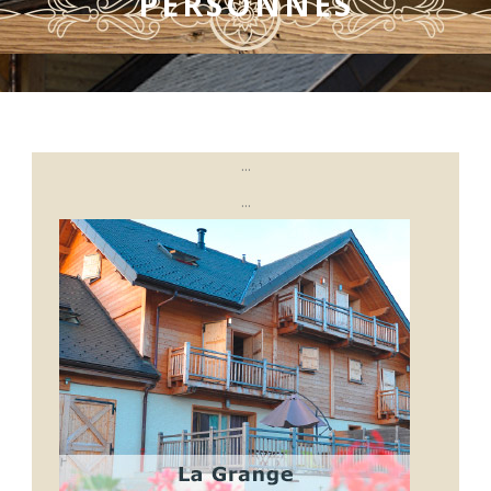
PERSONNES
...
...