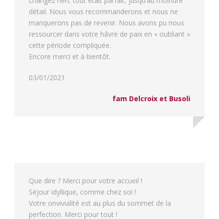
changez rien, tout était parfait, jusqu’au moindre
détail. Nous vous recommanderons et nous ne
manquerons pas de revenir. Nous avons pu nous
ressourcer dans votre hâvre de paix en « oubliant »
cette période compliquée.
Encore merci et à bientôt.
03/01/2021
fam Delcroix et Busoli
Que dire ? Merci pour votre accueil !
Séjour idyllique, comme chez soi !
Votre onvivialité est au plus du sommet de la
perfection. Merci pour tout !