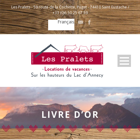
Les Pralets - 59 route de la Cochette, Puget - 74410 Saint Eustache /
+33 (0)6 50 25 67 59
Français
LIVRE D’OR