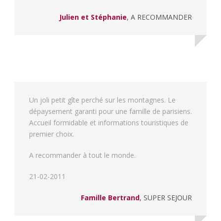
Julien et Stéphanie
,
A RECOMMANDER
Un joli petit gîte perché sur les montagnes. Le
dépaysement garanti pour une famille de parisiens.
Accueil formidable et informations touristiques de
premier choix.
A recommander à tout le monde.
21-02-2011
Famille Bertrand
,
SUPER SEJOUR